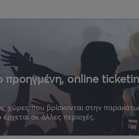
 προηγμένη, online ticketi
τις χώρες που βρίσκονται στην παρακάτ
ο έρχεται σε άλλες περιοχές.