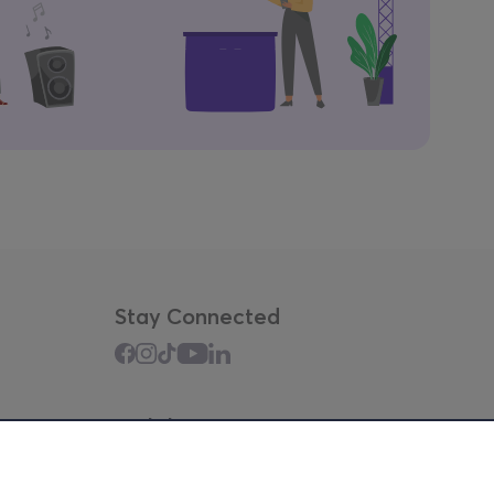
Stay Connected
Mobile app