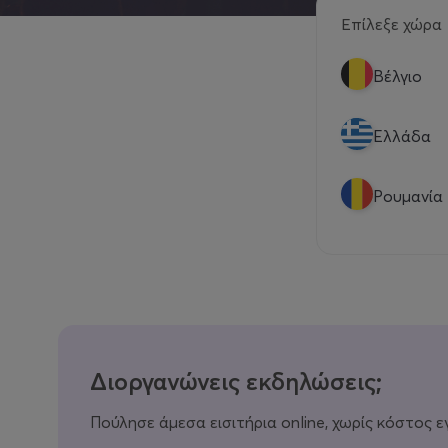
Επίλεξε χώρα
Βέλγιο
Eλλάδα
Ρουμανία
Διοργανώνεις εκδηλώσεις;
Πούλησε άμεσα εισιτήρια online, χωρίς κόστος ε