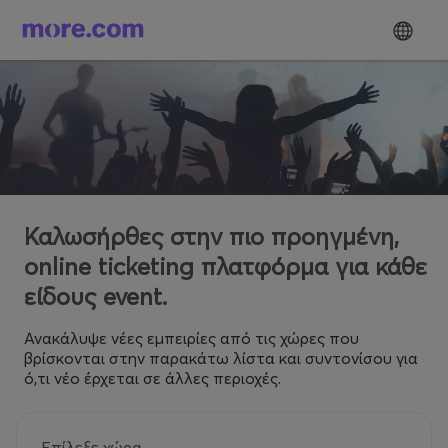
Καλωσήρθες στην πιο προηγμένη,
online ticketing πλατφόρμα για κάθε
είδους event.
Ανακάλυψε νέες εμπειρίες από τις χώρες που
βρίσκονται στην παρακάτω λίστα και συντονίσου για
ό,τι νέο έρχεται σε άλλες περιοχές.
Επίλεξε χώρα