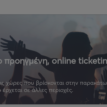
 προηγμένη, online ticketi
τις χώρες που βρίσκονται στην παρακάτ
ο έρχεται σε άλλες περιοχές.