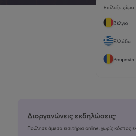
Επίλεξε χώρα
Βέλγιο
Eλλάδα
Ρουμανία
Διοργανώνεις εκδηλώσεις;
Πούλησε άμεσα εισιτήρια online, χωρίς κόστος ε