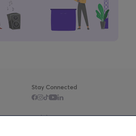
Stay Connected
Mobile app