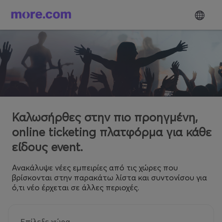
Καλωσήρθες στην πιο προηγμένη,
online ticketing πλατφόρμα για κάθε
είδους event.
Ανακάλυψε νέες εμπειρίες από τις χώρες που
βρίσκονται στην παρακάτω λίστα και συντονίσου για
ό,τι νέο έρχεται σε άλλες περιοχές.
Επίλεξε χώρα