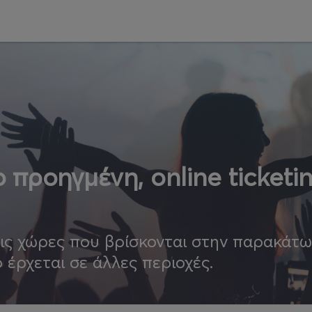
 προηγμένη, online ticketi
τις χώρες που βρίσκονται στην παρακάτ
ο έρχεται σε άλλες περιοχές.