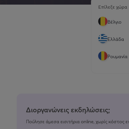
Επίλεξε χώρα
Βέλγιο
Eλλάδα
Ρουμανία
Διοργανώνεις εκδηλώσεις;
Πούλησε άμεσα εισιτήρια online, χωρίς κόστος ε