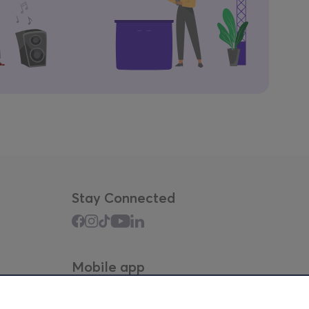
Stay Connected
Mobile app