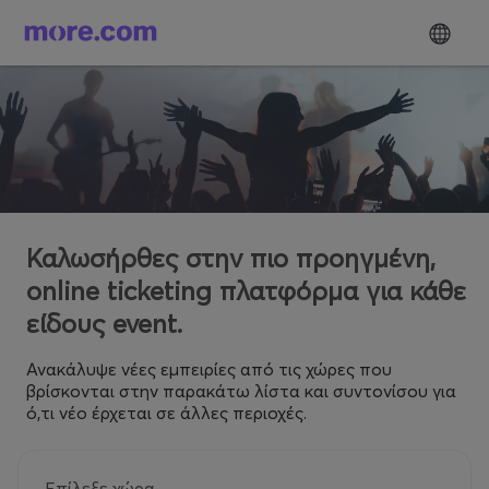
Καλωσήρθες στην πιο προηγμένη,
online ticketing πλατφόρμα για κάθε
είδους event.
Ανακάλυψε νέες εμπειρίες από τις χώρες που
βρίσκονται στην παρακάτω λίστα και συντονίσου για
ό,τι νέο έρχεται σε άλλες περιοχές.
Επίλεξε χώρα