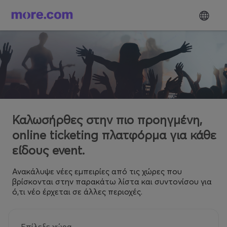
Καλωσήρθες στην πιο προηγμένη,
online ticketing πλατφόρμα για κάθε
είδους event.
Ανακάλυψε νέες εμπειρίες από τις χώρες που
βρίσκονται στην παρακάτω λίστα και συντονίσου για
ό,τι νέο έρχεται σε άλλες περιοχές.
Επίλεξε χώρα