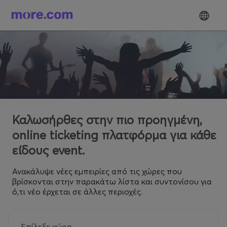
Καλωσήρθες στην πιο προηγμένη,
online ticketing πλατφόρμα για κάθε
είδους event.
Ανακάλυψε νέες εμπειρίες από τις χώρες που
βρίσκονται στην παρακάτω λίστα και συντονίσου για
ό,τι νέο έρχεται σε άλλες περιοχές.
Επίλεξε χώρα