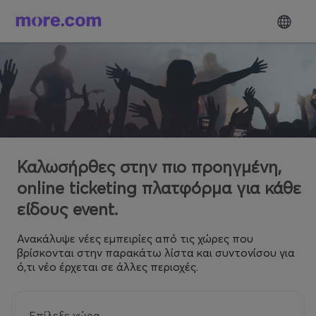
Καλωσήρθες στην πιο προηγμένη,
online ticketing πλατφόρμα για κάθε
είδους event.
Ανακάλυψε νέες εμπειρίες από τις χώρες που
βρίσκονται στην παρακάτω λίστα και συντονίσου για
ό,τι νέο έρχεται σε άλλες περιοχές.
Επίλεξε χώρα