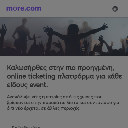
Καλωσήρθες στην πιο προηγμένη,
online ticketing πλατφόρμα για κάθε
είδους event.
Ανακάλυψε νέες εμπειρίες από τις χώρες που
βρίσκονται στην παρακάτω λίστα και συντονίσου για
ό,τι νέο έρχεται σε άλλες περιοχές.
Επίλεξε χώρα