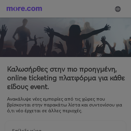
Καλωσήρθες στην πιο προηγμένη,
online ticketing πλατφόρμα για κάθε
είδους event.
Ανακάλυψε νέες εμπειρίες από τις χώρες που
βρίσκονται στην παρακάτω λίστα και συντονίσου για
ό,τι νέο έρχεται σε άλλες περιοχές.
Επίλεξε χώρα