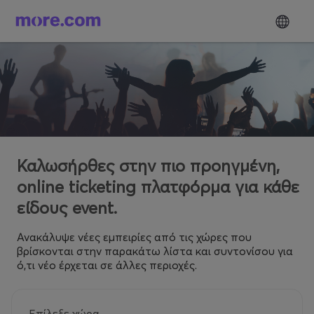
Καλωσήρθες στην πιο προηγμένη,
online ticketing πλατφόρμα για κάθε
είδους event.
Ανακάλυψε νέες εμπειρίες από τις χώρες που
βρίσκονται στην παρακάτω λίστα και συντονίσου για
ό,τι νέο έρχεται σε άλλες περιοχές.
Επίλεξε χώρα