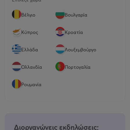
Βέλγιο
Βουλγαρία
Κύπρος
Κροατία
Eλλάδα
Λουξεμβούργο
Ολλανδία
Πορτογαλία
Ρουμανία
Διοργανώνεις εκδηλώσεις;