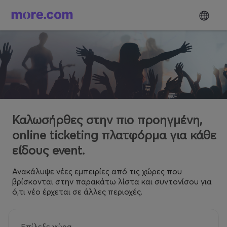
Καλωσήρθες στην πιο προηγμένη,
online ticketing πλατφόρμα για κάθε
είδους event.
Ανακάλυψε νέες εμπειρίες από τις χώρες που
βρίσκονται στην παρακάτω λίστα και συντονίσου για
ό,τι νέο έρχεται σε άλλες περιοχές.
Επίλεξε χώρα