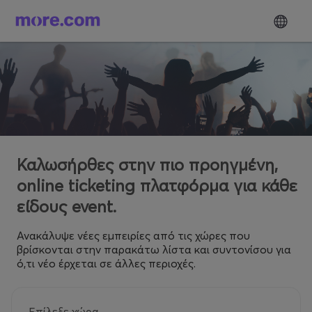
Καλωσήρθες στην πιο προηγμένη,
online ticketing πλατφόρμα για κάθε
είδους event.
Ανακάλυψε νέες εμπειρίες από τις χώρες που
βρίσκονται στην παρακάτω λίστα και συντονίσου για
ό,τι νέο έρχεται σε άλλες περιοχές.
Επίλεξε χώρα