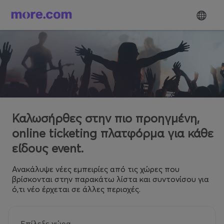
Καλωσήρθες στην πιο προηγμένη,
online ticketing πλατφόρμα για κάθε
είδους event.
Ανακάλυψε νέες εμπειρίες από τις χώρες που
βρίσκονται στην παρακάτω λίστα και συντονίσου για
ό,τι νέο έρχεται σε άλλες περιοχές.
Επίλεξε χώρα