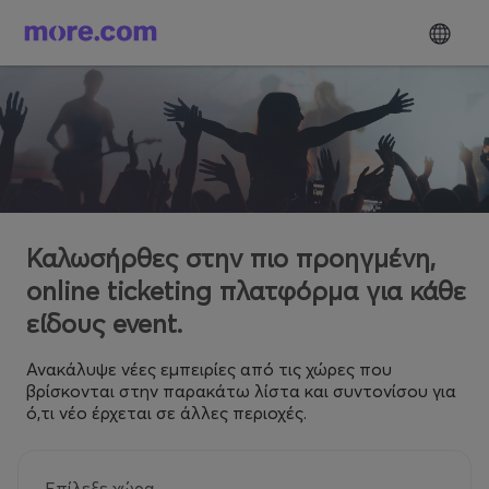
Καλωσήρθες στην πιο προηγμένη,
online ticketing πλατφόρμα για κάθε
είδους event.
Ανακάλυψε νέες εμπειρίες από τις χώρες που
βρίσκονται στην παρακάτω λίστα και συντονίσου για
ό,τι νέο έρχεται σε άλλες περιοχές.
Επίλεξε χώρα