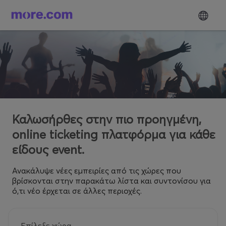
Καλωσήρθες στην πιο προηγμένη,
online ticketing πλατφόρμα για κάθε
είδους event.
Ανακάλυψε νέες εμπειρίες από τις χώρες που
βρίσκονται στην παρακάτω λίστα και συντονίσου για
ό,τι νέο έρχεται σε άλλες περιοχές.
Επίλεξε χώρα