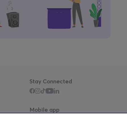
Stay Connected
Mobile app