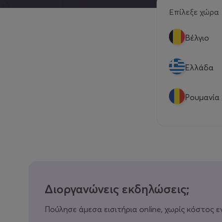
Επίλεξε χώρα
Βέλγιο
Eλλάδα
Ρουμανία
Διοργανώνεις εκδηλώσεις;
Πούλησε άμεσα εισιτήρια online, χωρίς κόστος ε