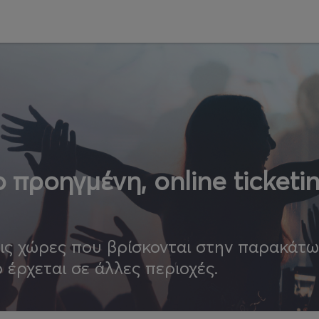
 προηγμένη, online ticketi
τις χώρες που βρίσκονται στην παρακάτ
ο έρχεται σε άλλες περιοχές.