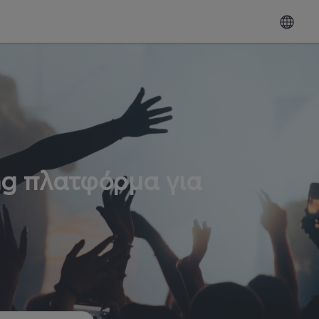
ng πλατφόρμα για
ω