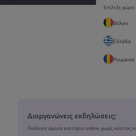
Επίλεξε χώρα
Βέλγιο
Eλλάδα
Ρουμανία
Διοργανώνεις εκδηλώσεις;
Πούλησε άμεσα εισιτήρια online, χωρίς κόστος ε