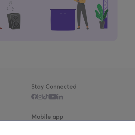
Stay Connected
Mobile app