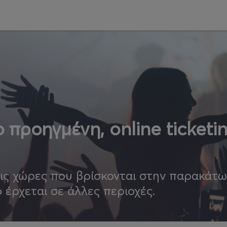
 προηγμένη, online ticketi
τις χώρες που βρίσκονται στην παρακάτ
ο έρχεται σε άλλες περιοχές.