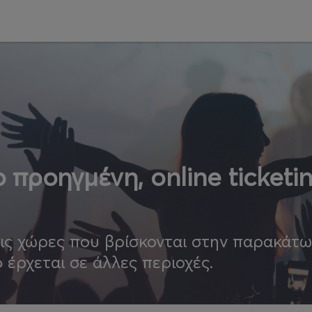
 προηγμένη, online ticketi
τις χώρες που βρίσκονται στην παρακάτ
ο έρχεται σε άλλες περιοχές.