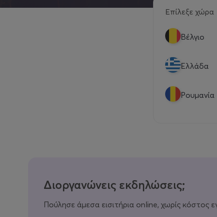
Επίλεξε χώρα
Βέλγιο
Eλλάδα
Ρουμανία
Διοργανώνεις εκδηλώσεις;
Πούλησε άμεσα εισιτήρια online, χωρίς κόστος ε