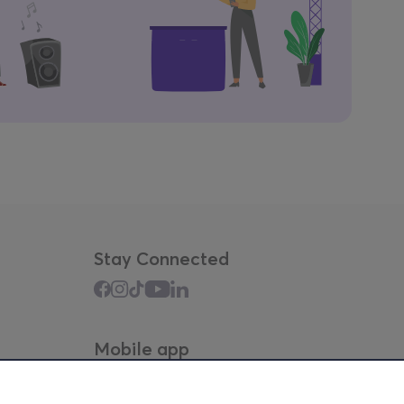
Stay Connected
Mobile app