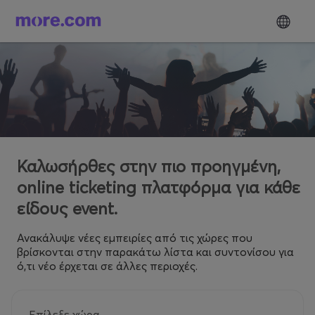
Καλωσήρθες στην πιο προηγμένη,
online ticketing πλατφόρμα για κάθε
είδους event.
Ανακάλυψε νέες εμπειρίες από τις χώρες που
βρίσκονται στην παρακάτω λίστα και συντονίσου για
ό,τι νέο έρχεται σε άλλες περιοχές.
Επίλεξε χώρα