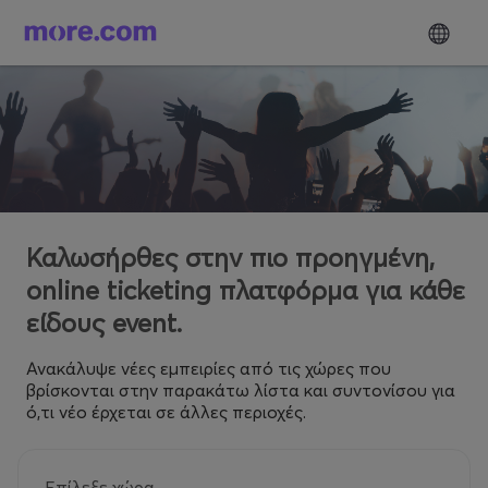
Καλωσήρθες στην πιο προηγμένη,
online ticketing πλατφόρμα για κάθε
είδους event.
Ανακάλυψε νέες εμπειρίες από τις χώρες που
βρίσκονται στην παρακάτω λίστα και συντονίσου για
ό,τι νέο έρχεται σε άλλες περιοχές.
Επίλεξε χώρα