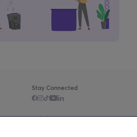
Stay Connected
Mobile app