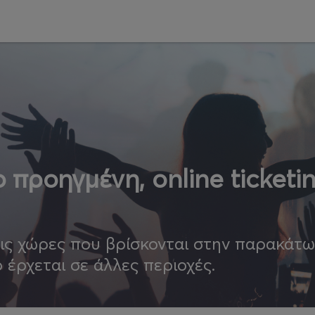
 προηγμένη, online ticketi
τις χώρες που βρίσκονται στην παρακάτ
ο έρχεται σε άλλες περιοχές.