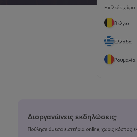
Επίλεξε χώρα
Βέλγιο
Eλλάδα
Ρουμανία
Διοργανώνεις εκδηλώσεις;
Πούλησε άμεσα εισιτήρια online, χωρίς κόστος ε