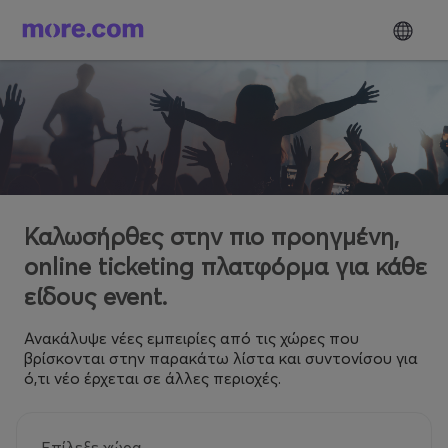
Καλωσήρθες στην πιο προηγμένη,
online ticketing πλατφόρμα για κάθε
είδους event.
Ανακάλυψε νέες εμπειρίες από τις χώρες που
βρίσκονται στην παρακάτω λίστα και συντονίσου για
ό,τι νέο έρχεται σε άλλες περιοχές.
Επίλεξε χώρα