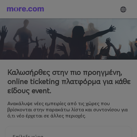
Καλωσήρθες στην πιο προηγμένη,
online ticketing πλατφόρμα για κάθε
είδους event.
Ανακάλυψε νέες εμπειρίες από τις χώρες που
βρίσκονται στην παρακάτω λίστα και συντονίσου για
ό,τι νέο έρχεται σε άλλες περιοχές.
Επίλεξε χώρα