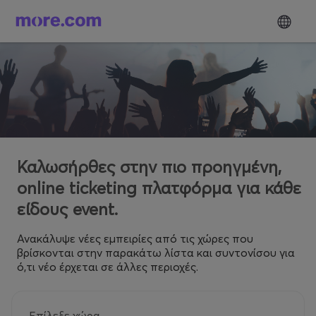
Καλωσήρθες στην πιο προηγμένη,
online ticketing πλατφόρμα για κάθε
είδους event.
Ανακάλυψε νέες εμπειρίες από τις χώρες που
βρίσκονται στην παρακάτω λίστα και συντονίσου για
ό,τι νέο έρχεται σε άλλες περιοχές.
Επίλεξε χώρα