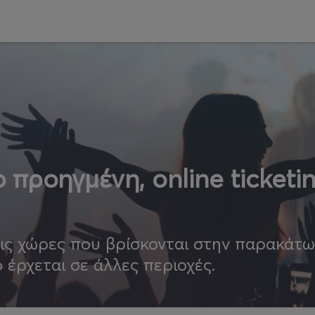
 προηγμένη, online ticketi
τις χώρες που βρίσκονται στην παρακάτ
ο έρχεται σε άλλες περιοχές.