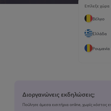
Επίλεξε χώρα
Βέλγιο
Eλλάδα
Ρουμανία
Διοργανώνεις εκδηλώσεις;
Πούλησε άμεσα εισιτήρια online, χωρίς κόστος ε