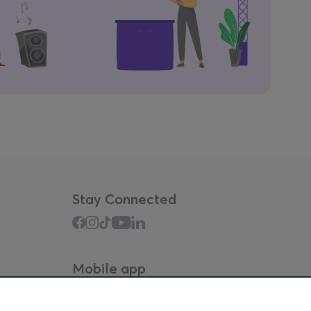
Stay Connected
Mobile app