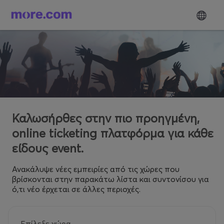
Καλωσήρθες στην πιο προηγμένη,
online ticketing πλατφόρμα για κάθε
είδους event.
Ανακάλυψε νέες εμπειρίες από τις χώρες που
βρίσκονται στην παρακάτω λίστα και συντονίσου για
ό,τι νέο έρχεται σε άλλες περιοχές.
Επίλεξε χώρα