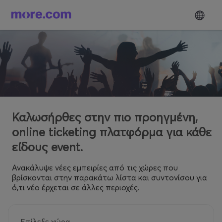
Καλωσήρθες στην πιο προηγμένη,
online ticketing πλατφόρμα για κάθε
είδους event.
Ανακάλυψε νέες εμπειρίες από τις χώρες που
βρίσκονται στην παρακάτω λίστα και συντονίσου για
ό,τι νέο έρχεται σε άλλες περιοχές.
Επίλεξε χώρα