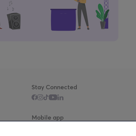
Stay Connected
Mobile app