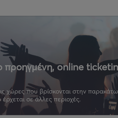
 προηγμένη, online ticketi
τις χώρες που βρίσκονται στην παρακάτ
ο έρχεται σε άλλες περιοχές.