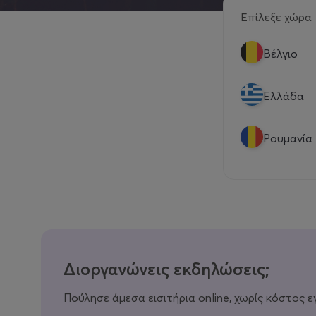
Επίλεξε χώρα
Βέλγιο
Eλλάδα
Ρουμανία
Διοργανώνεις εκδηλώσεις;
Πούλησε άμεσα εισιτήρια online, χωρίς κόστος ε