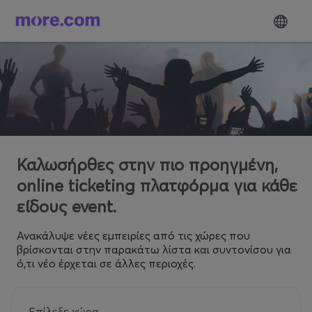
Καλωσήρθες στην πιο προηγμένη,
online ticketing πλατφόρμα για κάθε
είδους event.
Ανακάλυψε νέες εμπειρίες από τις χώρες που
βρίσκονται στην παρακάτω λίστα και συντονίσου για
ό,τι νέο έρχεται σε άλλες περιοχές.
Επίλεξε χώρα