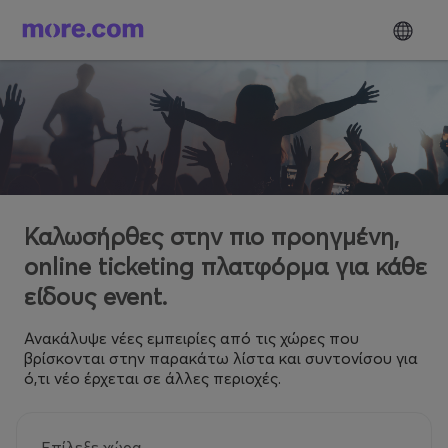
Καλωσήρθες στην πιο προηγμένη,
online ticketing πλατφόρμα για κάθε
είδους event.
Ανακάλυψε νέες εμπειρίες από τις χώρες που
βρίσκονται στην παρακάτω λίστα και συντονίσου για
ό,τι νέο έρχεται σε άλλες περιοχές.
Επίλεξε χώρα