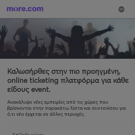
Καλωσήρθες στην πιο προηγμένη,
online ticketing πλατφόρμα για κάθε
είδους event.
Ανακάλυψε νέες εμπειρίες από τις χώρες που
βρίσκονται στην παρακάτω λίστα και συντονίσου για
ό,τι νέο έρχεται σε άλλες περιοχές.
Επίλεξε χώρα