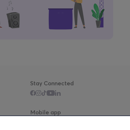
Stay Connected
Mobile app