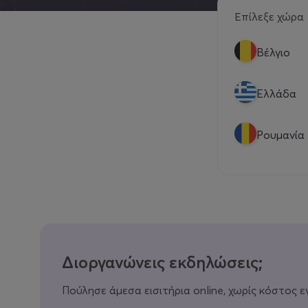
Επίλεξε χώρα
Βέλγιο
Eλλάδα
Ρουμανία
Διοργανώνεις εκδηλώσεις;
Πούλησε άμεσα εισιτήρια online, χωρίς κόστος ε