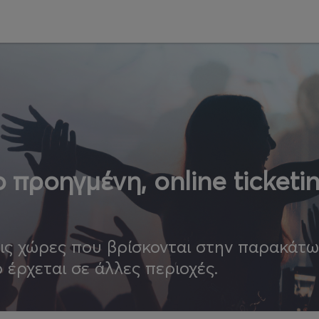
 προηγμένη, online ticketi
τις χώρες που βρίσκονται στην παρακάτ
ο έρχεται σε άλλες περιοχές.