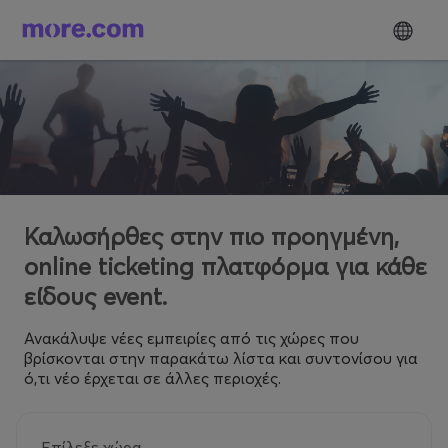
Καλωσήρθες στην πιο προηγμένη,
online ticketing πλατφόρμα για κάθε
είδους event.
Ανακάλυψε νέες εμπειρίες από τις χώρες που
βρίσκονται στην παρακάτω λίστα και συντονίσου για
ό,τι νέο έρχεται σε άλλες περιοχές.
Επίλεξε χώρα