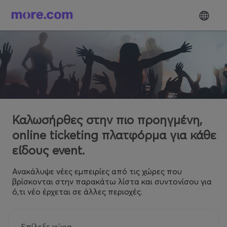
Καλωσήρθες στην πιο προηγμένη,
online ticketing πλατφόρμα για κάθε
είδους event.
Ανακάλυψε νέες εμπειρίες από τις χώρες που
βρίσκονται στην παρακάτω λίστα και συντονίσου για
ό,τι νέο έρχεται σε άλλες περιοχές.
Επίλεξε χώρα