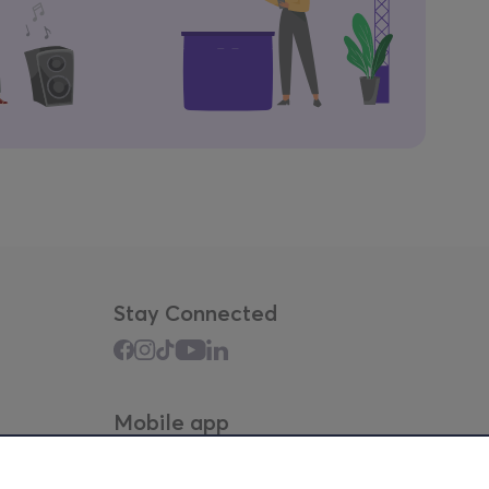
Stay Connected
Mobile app