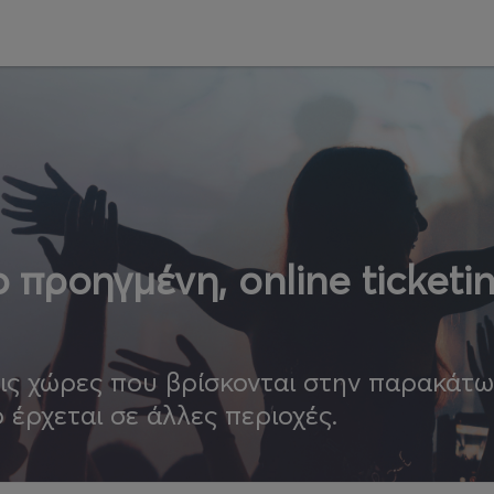
 προηγμένη, online ticketi
τις χώρες που βρίσκονται στην παρακάτ
ο έρχεται σε άλλες περιοχές.