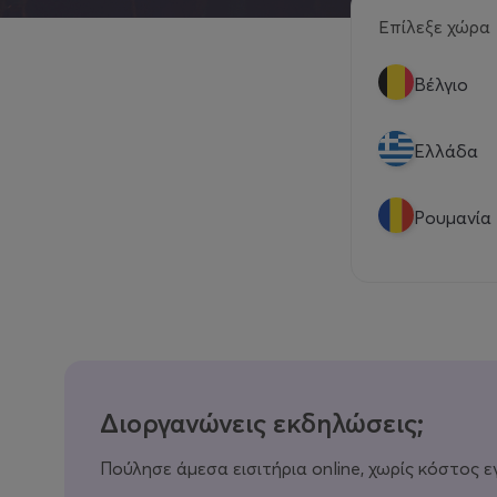
Επίλεξε χώρα
Βέλγιο
Eλλάδα
Ρουμανία
Διοργανώνεις εκδηλώσεις;
Πούλησε άμεσα εισιτήρια online, χωρίς κόστος ε