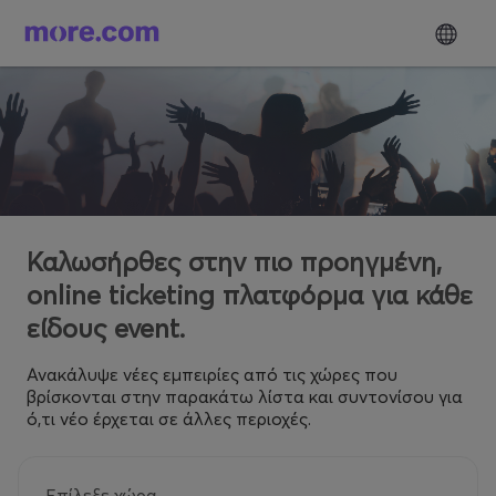
Καλωσήρθες στην πιο προηγμένη,
online ticketing πλατφόρμα για κάθε
είδους event.
Ανακάλυψε νέες εμπειρίες από τις χώρες που
βρίσκονται στην παρακάτω λίστα και συντονίσου για
ό,τι νέο έρχεται σε άλλες περιοχές.
Επίλεξε χώρα