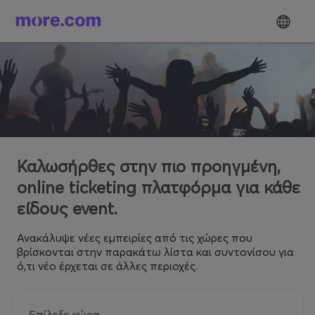
Καλωσήρθες στην πιο προηγμένη,
online ticketing πλατφόρμα για κάθε
είδους event.
Ανακάλυψε νέες εμπειρίες από τις χώρες που
βρίσκονται στην παρακάτω λίστα και συντονίσου για
ό,τι νέο έρχεται σε άλλες περιοχές.
Επίλεξε χώρα