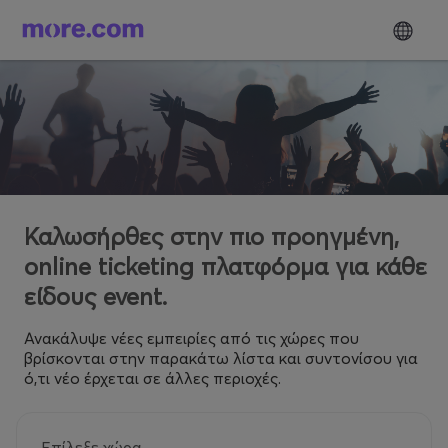
Καλωσήρθες στην πιο προηγμένη,
online ticketing πλατφόρμα για κάθε
είδους event.
Ανακάλυψε νέες εμπειρίες από τις χώρες που
βρίσκονται στην παρακάτω λίστα και συντονίσου για
ό,τι νέο έρχεται σε άλλες περιοχές.
Επίλεξε χώρα