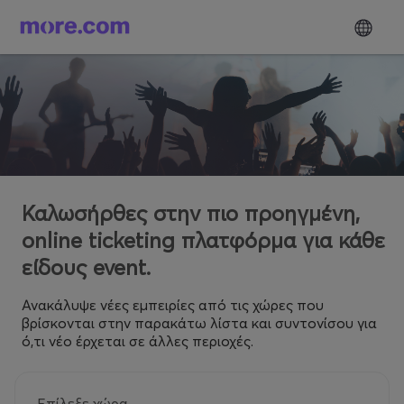
Καλωσήρθες στην πιο προηγμένη,
online ticketing πλατφόρμα για κάθε
είδους event.
Ανακάλυψε νέες εμπειρίες από τις χώρες που
βρίσκονται στην παρακάτω λίστα και συντονίσου για
ό,τι νέο έρχεται σε άλλες περιοχές.
Επίλεξε χώρα