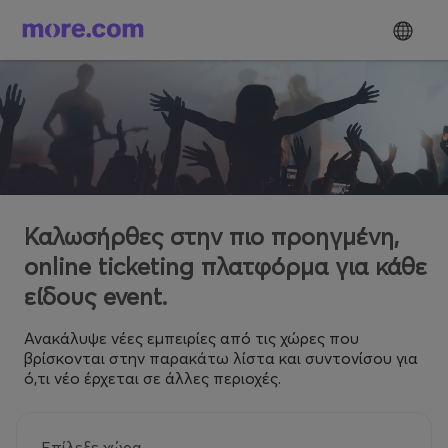
Καλωσήρθες στην πιο προηγμένη,
online ticketing πλατφόρμα για κάθε
είδους event.
Ανακάλυψε νέες εμπειρίες από τις χώρες που
βρίσκονται στην παρακάτω λίστα και συντονίσου για
ό,τι νέο έρχεται σε άλλες περιοχές.
Επίλεξε χώρα