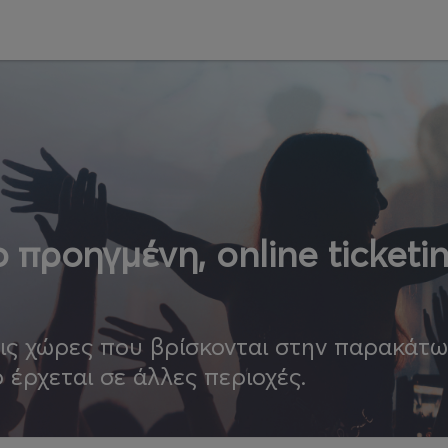
 προηγμένη, online ticketi
τις χώρες που βρίσκονται στην παρακάτ
ο έρχεται σε άλλες περιοχές.