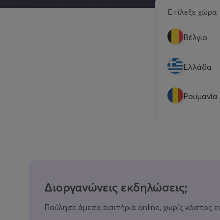
Επίλεξε χώρα
Βέλγιο
Eλλάδα
Ρουμανία
Διοργανώνεις εκδηλώσεις;
Πούλησε άμεσα εισιτήρια online, χωρίς κόστος ε