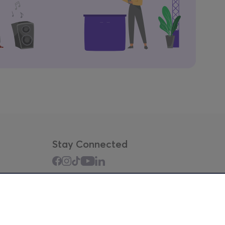
Stay Connected
Mobile app