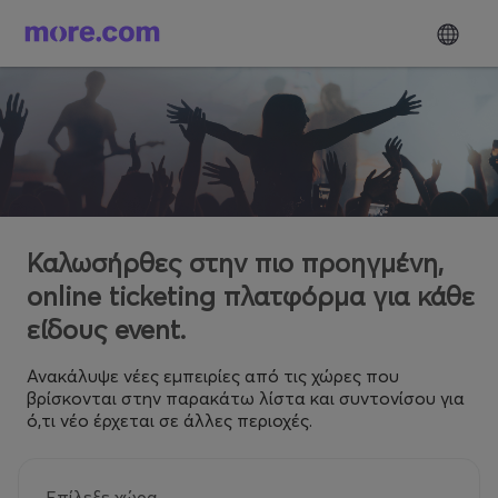
Καλωσήρθες στην πιο προηγμένη,
online ticketing πλατφόρμα για κάθε
είδους event.
Ανακάλυψε νέες εμπειρίες από τις χώρες που
βρίσκονται στην παρακάτω λίστα και συντονίσου για
ό,τι νέο έρχεται σε άλλες περιοχές.
Επίλεξε χώρα