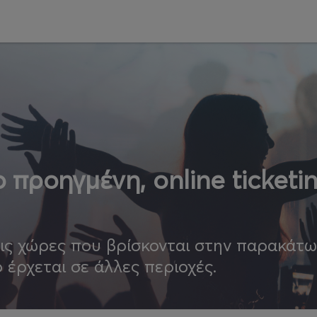
 προηγμένη, online ticketi
τις χώρες που βρίσκονται στην παρακάτ
ο έρχεται σε άλλες περιοχές.