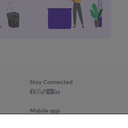
Stay Connected
Mobile app