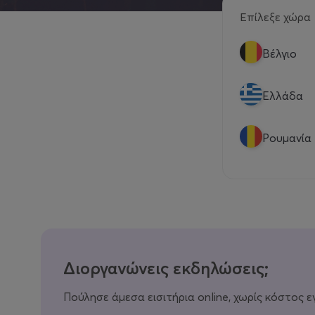
Επίλεξε χώρα
Βέλγιο
Eλλάδα
Ρουμανία
Διοργανώνεις εκδηλώσεις;
Πούλησε άμεσα εισιτήρια online, χωρίς κόστος ε