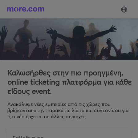
Καλωσήρθες στην πιο προηγμένη,
online ticketing πλατφόρμα για κάθε
είδους event.
Ανακάλυψε νέες εμπειρίες από τις χώρες που
βρίσκονται στην παρακάτω λίστα και συντονίσου για
ό,τι νέο έρχεται σε άλλες περιοχές.
Επίλεξε χώρα