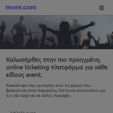
Καλωσήρθες στην πιο προηγμένη,
online ticketing πλατφόρμα για κάθε
είδους event.
Ανακάλυψε νέες εμπειρίες από τις χώρες που
βρίσκονται στην παρακάτω λίστα και συντονίσου για
ό,τι νέο έρχεται σε άλλες περιοχές.
Επίλεξε χώρα