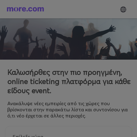
Καλωσήρθες στην πιο προηγμένη,
online ticketing πλατφόρμα για κάθε
είδους event.
Ανακάλυψε νέες εμπειρίες από τις χώρες που
βρίσκονται στην παρακάτω λίστα και συντονίσου για
ό,τι νέο έρχεται σε άλλες περιοχές.
Επίλεξε χώρα