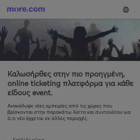
Καλωσήρθες στην πιο προηγμένη,
online ticketing πλατφόρμα για κάθε
είδους event.
Ανακάλυψε νέες εμπειρίες από τις χώρες που
βρίσκονται στην παρακάτω λίστα και συντονίσου για
ό,τι νέο έρχεται σε άλλες περιοχές.
Επίλεξε χώρα