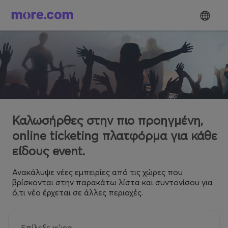
Καλωσήρθες στην πιο προηγμένη,
online ticketing πλατφόρμα για κάθε
είδους event.
Ανακάλυψε νέες εμπειρίες από τις χώρες που
βρίσκονται στην παρακάτω λίστα και συντονίσου για
ό,τι νέο έρχεται σε άλλες περιοχές.
Επίλεξε χώρα