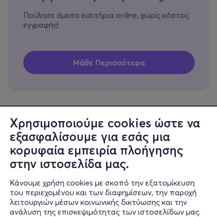
Πούλησε άμεσα εισιτήρια online, χωρίς κόστος
εγγραφής!
Χρησιμοποιούμε cookies ώστε να
εξασφαλίσουμε για εσάς μια
Πληροφορίες
κορυφαία εμπειρία πλοήγησης
Υποστήριξη
στην ιστοσελίδα μας.
Stay Connected
Κάνουμε χρήση cookies με σκοπό την εξατομίκευση
του περιεχομένου και των διαφημίσεων, την παροχή
λειτουργιών μέσων κοινωνικής δικτύωσης και την
ανάλυση της επισκεψιμότητας των ιστοσελίδων μας.
Mobile app